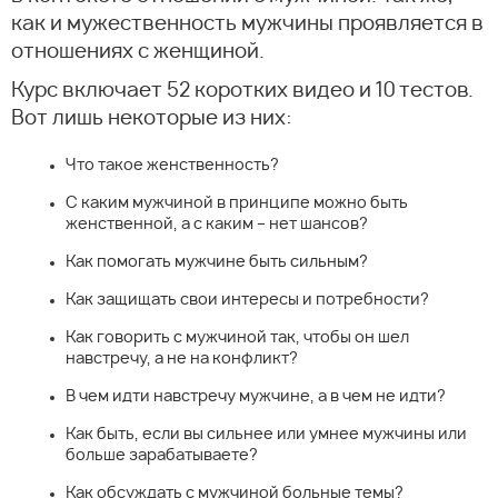
как и мужественность мужчины проявляется в
отношениях с женщиной.
Курс включает 52 коротких видео и 10 тестов.
Вот лишь некоторые из них:
Что такое женственность?
С каким мужчиной в принципе можно быть
женственной, а с каким – нет шансов?
Как помогать мужчине быть сильным?
Как защищать свои интересы и потребности?
Как говорить с мужчиной так, чтобы он шел
навстречу, а не на конфликт?
В чем идти навстречу мужчине, а в чем не идти?
Как быть, если вы сильнее или умнее мужчины или
больше зарабатываете?
Как обсуждать с мужчиной больные темы?