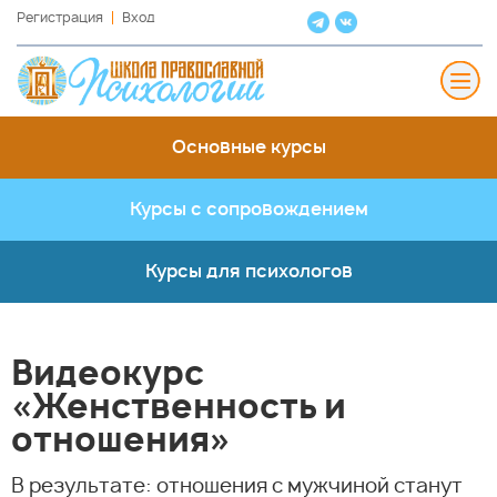
Регистрация
Вход
Основные курсы
Курсы с сопровождением
Курсы для психологов
Видеокурс
«Женственность и
отношения»
В результате: отношения с мужчиной станут