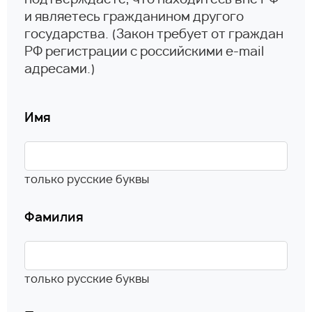
подтверждаете, что находитесь вне РФ
и являетесь гражданином другого
государства.
(Закон требует от граждан
РФ регистрации с российскими e-mail
адресами.)
Имя
только русские буквы
Фамилия
только русские буквы